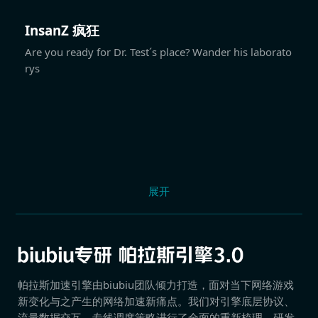
InsanZ 疯狂
Are you ready for Dr. Test´s place? Wander his laborato
rys
展开
帕拉斯加速引擎由biubiu团队倾力打造，面对当下网络游戏
新变化与之产生的网络加速新痛点。我们对引擎底层协议、
流量数据交互、专线调度策略进行了全面的重新梳理，研发