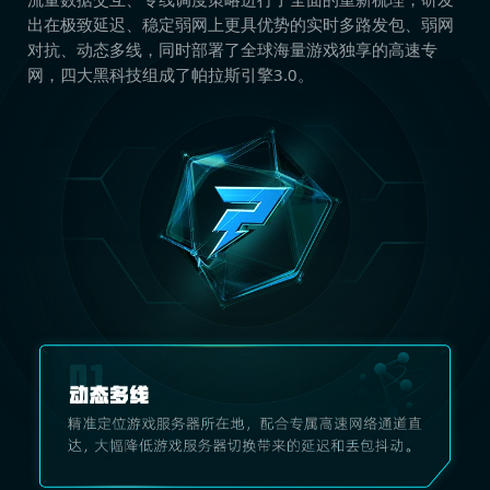
出在极致延迟、稳定弱网上更具优势的实时多路发包、弱网
对抗、动态多线，同时部署了全球海量游戏独享的高速专
网，四大黑科技组成了帕拉斯引擎3.0。