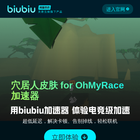
进入官网
穴居人皮肤 for OhMyRace
加速器
超低延迟，解决卡顿、告别掉线，轻松联机