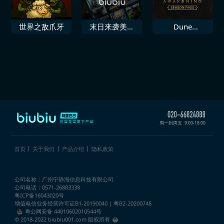
世界之敌爪牙
末日来袭美漫
Dune
风.策略.卡牌.游
Awakening 季
戏
度通行证
周一到周五
9:00-18:00
首页
关于我们
产品介绍
隐私政策
公司名称：广州宁静海信息科技有限公司
公司电话：0571-26883338
粤ICP备16043020号
增值电信业务经营许可证
B1-20190040 | 粤B2-20200746
粤公网安备 44010602010544号
© 2018-2022 biubiu001.com 版权所有