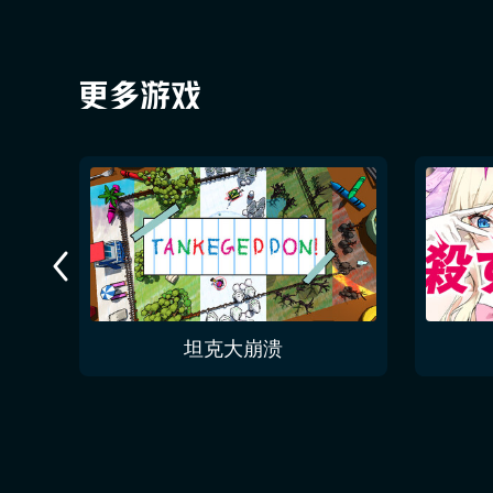
今夜无人入眠 No One Sleep Tonight
坦克大崩溃