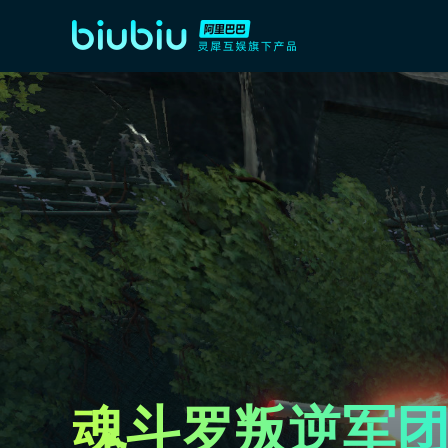
魂斗罗叛逆军