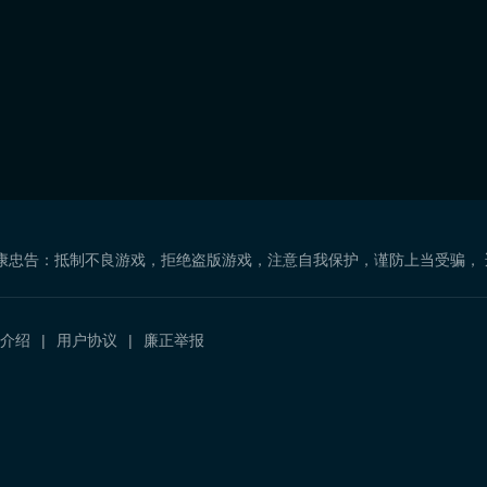
康忠告：抵制不良游戏，拒绝盗版游戏，注意自我保护，谨防上当受骗，
介绍
用户协议
廉正举报
）