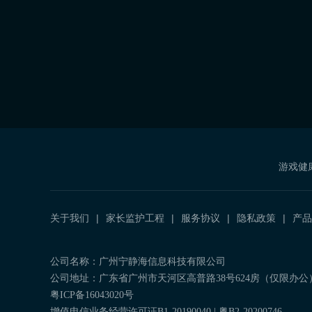
游戏健
关于我们
家长监护工程
服务协议
隐私政策
产品
公司名称：广州宁静海信息科技有限公司
公司地址：广东省广州市天河区高普路38号624房（仅限办公
粤ICP备16043020号
增值电信业务经营许可证B1-20190040 | 粤B2-20200746