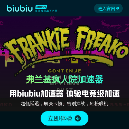
进入官网
弗兰基疯人院加速器
超低延迟，解决卡顿、告别掉线，轻松联机