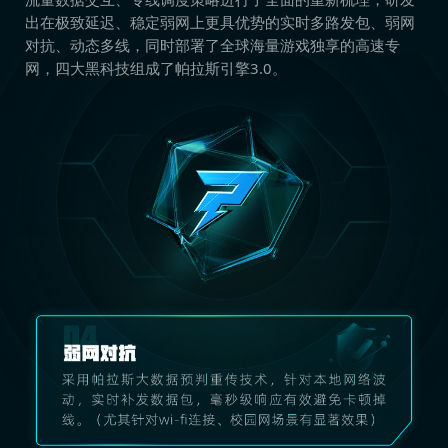
出在极致延迟、稳定弱网上更具优势的实时多路发包、弱网
对抗、动态多线，同时部署了全球海量游戏独享的高速专
网，四大黑科技组成了帕拉斯引擎3.0。