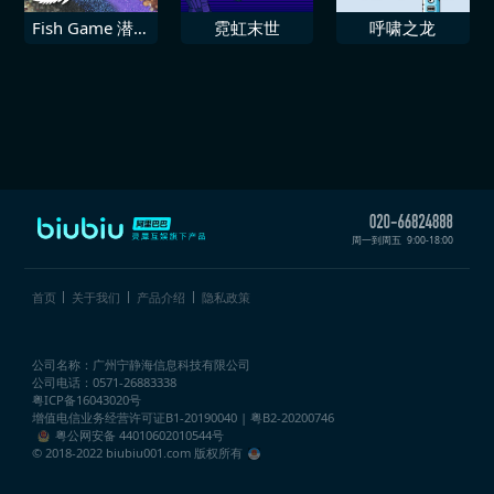
Fish Game 潜水
霓虹末世
呼啸之龙
世界合集1
周一到周五
9:00-18:00
首页
关于我们
产品介绍
隐私政策
公司名称：广州宁静海信息科技有限公司
公司电话：0571-26883338
粤ICP备16043020号
增值电信业务经营许可证
B1-20190040 | 粤B2-20200746
粤公网安备 44010602010544号
© 2018-2022 biubiu001.com 版权所有