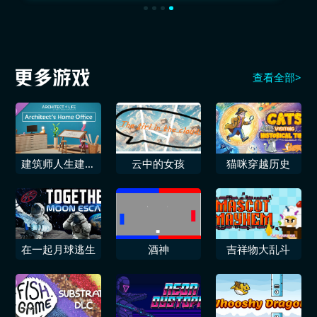
查看全部>
建筑师人生建筑
云中的女孩
猫咪穿越历史
师的家庭办公室
在一起月球逃生
酒神
吉祥物大乱斗