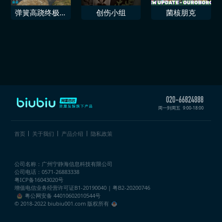
弹簧高跷终极挑
创伤小组
菌核朋克
战
周一到周五
9:00-18:00
首页
关于我们
产品介绍
隐私政策
公司名称：广州宁静海信息科技有限公司
公司电话：0571-26883338
粤ICP备16043020号
增值电信业务经营许可证
B1-20190040 | 粤B2-20200746
粤公网安备 44010602010544号
© 2018-2022 biubiu001.com 版权所有