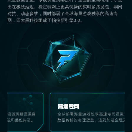
出在极致延迟、稳定弱网上更具优势的实时多路发包、弱网
对抗、动态多线，同时部署了全球海量游戏独享的高速专
网，四大黑科技组成了帕拉斯引擎3.0。