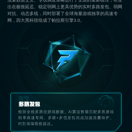
出在极致延迟、稳定弱网上更具优势的实时多路发包、弱网
对抗、动态多线，同时部署了全球海量游戏独享的高速专
网，四大黑科技组成了帕拉斯引擎3.0。