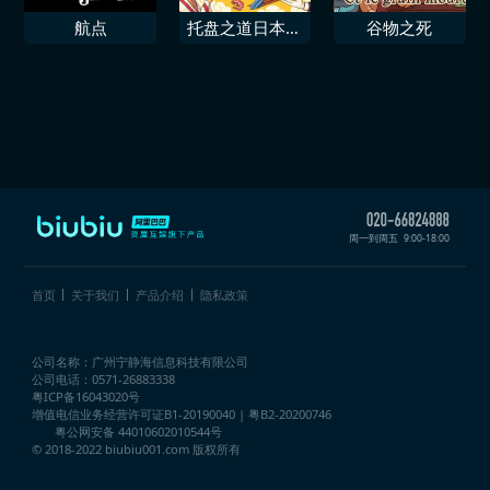
航点
托盘之道日本料
谷物之死
理模拟器
周一到周五
9:00-18:00
首页
关于我们
产品介绍
隐私政策
公司名称：广州宁静海信息科技有限公司
公司电话：0571-26883338
粤ICP备16043020号
增值电信业务经营许可证
B1-20190040 | 粤B2-20200746
粤公网安备 44010602010544号
© 2018-2022 biubiu001.com 版权所有