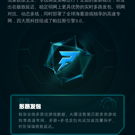
出在极致延迟、稳定弱网上更具优势的实时多路发包、弱网
对抗、动态多线，同时部署了全球海量游戏独享的高速专
网，四大黑科技组成了帕拉斯引擎3.0。