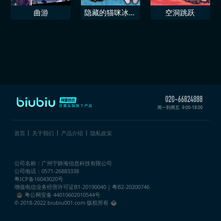
曲游
隐藏的猫咪冰淇
空洞跳跃
淋日
周一到周五
9:00-18:00
首页
关于我们
产品介绍
隐私政策
公司名称：广州宁静海信息科技有限公司
公司电话：0571-26883338
粤ICP备16043020号
增值电信业务经营许可证
B1-20190040 | 粤B2-20200746
粤公网安备 44010602010544号
© 2018-2022 biubiu001.com 版权所有