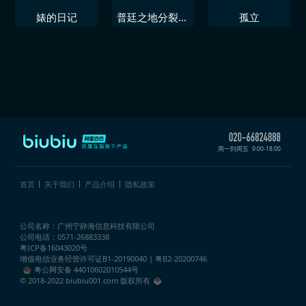
婊的日记
普廷之地分裂与
孤立
征服
周一到周五
9:00-18:00
首页
关于我们
产品介绍
隐私政策
公司名称：广州宁静海信息科技有限公司
公司电话：0571-26883338
粤ICP备16043020号
增值电信业务经营许可证
B1-20190040 | 粤B2-20200746
粤公网安备 44010602010544号
© 2018-2022 biubiu001.com 版权所有