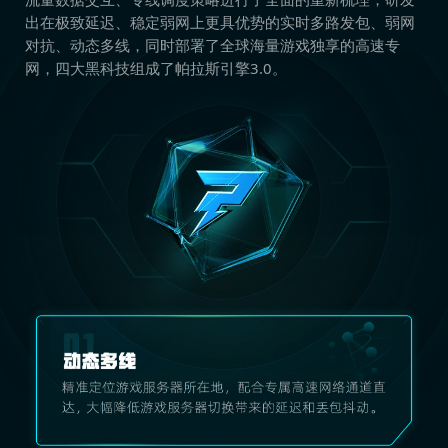
出在极致延迟、稳定弱网上更具优势的实时多路发包、弱网
对抗、动态多线，同时部署了全球海量游戏独享的高速专
网，四大黑科技组成了帕拉斯引擎3.0。