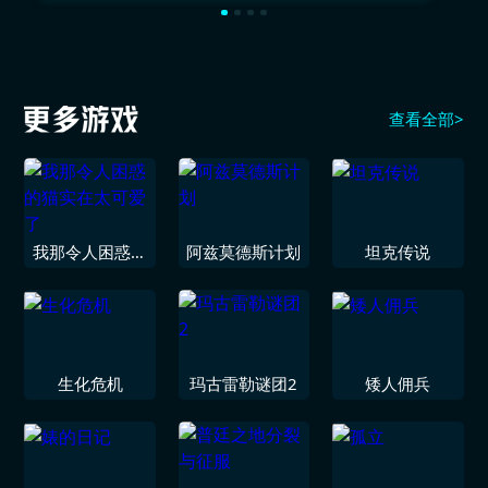
查看全部>
我那令人困惑的
阿兹莫德斯计划
坦克传说
猫实在太可爱了
生化危机
玛古雷勒谜团2
矮人佣兵