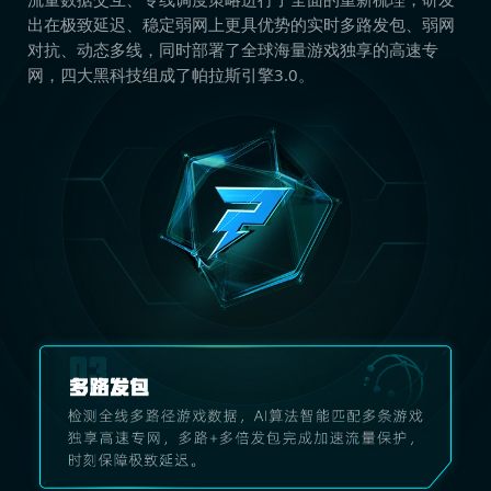
出在极致延迟、稳定弱网上更具优势的实时多路发包、弱网
对抗、动态多线，同时部署了全球海量游戏独享的高速专
网，四大黑科技组成了帕拉斯引擎3.0。