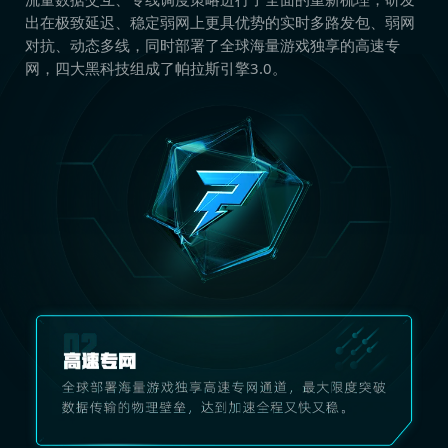
出在极致延迟、稳定弱网上更具优势的实时多路发包、弱网
对抗、动态多线，同时部署了全球海量游戏独享的高速专
网，四大黑科技组成了帕拉斯引擎3.0。