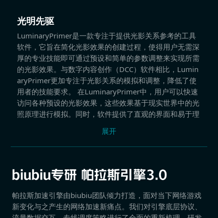
光明先驱
LuminaryPrimer是一款专注于提供光影关系参考的工具
软件，它旨在简化光影效果的创建过程，使得用户无需深
厚的专业技能即可通过预设和简单的参数调整来实现所需
的光影效果。与数字内容创作（DCC）软件相比，Lumin
aryPrimer更加专注于光影关系的模拟和调整，降低了使
用者的技能要求。 在LuminaryPrimer中，用户可以快速
访问各种预设的光影效果，这些效果基于现实世界中的光
照原理进行模拟。同时，软件提供了直观的界面和易于理
解的参数选项，使用户能够轻松地对光影效果进行微调。
展开
无论是初学者还是有一定经验的用户，都可以通过Lumin
aryPrimer快速上手并实现自己的创意。
帕拉斯加速引擎由biubiu团队倾力打造，面对当下网络游戏
新变化与之产生的网络加速新痛点。我们对引擎底层协议、
流量数据交互、专线调度策略进行了全面的重新梳理，研发