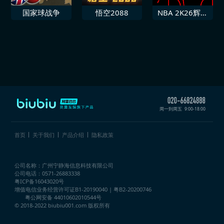
国家球战争
悟空2088
NBA 2K26辉煌
生涯额外奖励第
2季
周一到周五
9:00-18:00
首页
关于我们
产品介绍
隐私政策
公司名称：广州宁静海信息科技有限公司
公司电话：0571-26883338
粤ICP备16043020号
增值电信业务经营许可证
B1-20190040 | 粤B2-20200746
粤公网安备 44010602010544号
© 2018-2022 biubiu001.com 版权所有