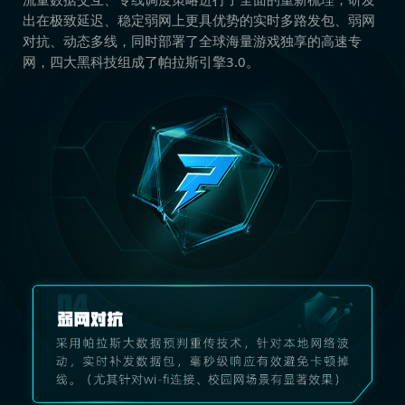
出在极致延迟、稳定弱网上更具优势的实时多路发包、弱网
对抗、动态多线，同时部署了全球海量游戏独享的高速专
网，四大黑科技组成了帕拉斯引擎3.0。