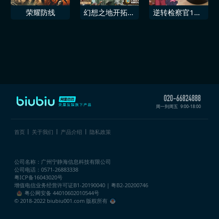
荣耀防线
幻想之地开拓者
逆转检察官1&2
2角色扮演游戏
御剑精选集 改
核心NPC
编背景音乐 · 音
乐包5首
周一到周五
9:00-18:00
首页
关于我们
产品介绍
隐私政策
公司名称：广州宁静海信息科技有限公司
公司电话：0571-26883338
粤ICP备16043020号
增值电信业务经营许可证
B1-20190040 | 粤B2-20200746
粤公网安备 44010602010544号
© 2018-2022 biubiu001.com 版权所有