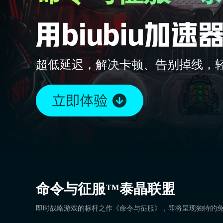
超低延迟，解决卡顿、告别掉线，
命令与征服™泰晶联盟
即时战略游戏的标杆之作《命令与征服》，即将呈现独特的