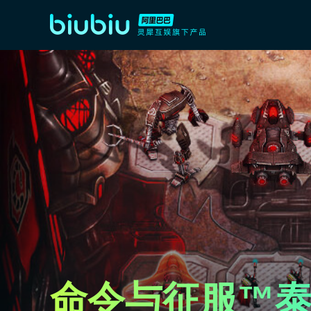
命令与征服™