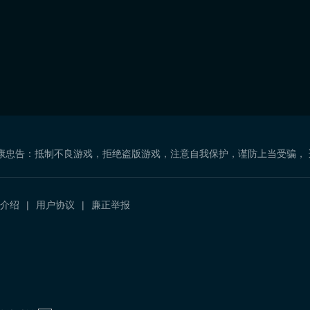
康忠告：抵制不良游戏，拒绝盗版游戏，注意自我保护，谨防上当受骗，
介绍
用户协议
廉正举报
）