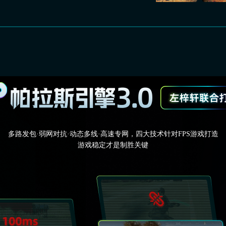
多路发包·弱网对抗·动态多线·高速专网，四大技术针对FPS游戏打造
游戏稳定才是制胜关键