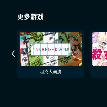
今夜无人入眠 No One Sleep Tonight
坦克大崩溃