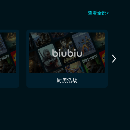
查看全部>
厨房浩劫