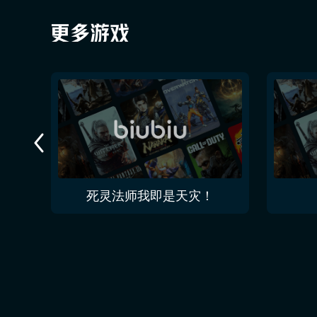
死灵法师我即是天灾！