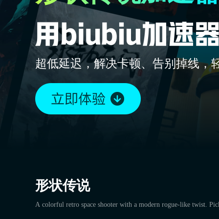
超低延迟，解决卡顿、告别掉线，
形状传说
A colorful retro space shooter with a modern rogue-like twist. P