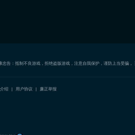
康忠告：抵制不良游戏，拒绝盗版游戏，注意自我保护，谨防上当受骗，
介绍
用户协议
廉正举报
）