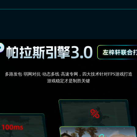
多路发包·弱网对抗·动态多线·高速专网，四大技术针对FPS游戏打造
游戏稳定才是制胜关键