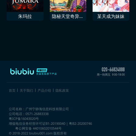
朱玛拉
隐秘天堂奇异果
某天成为妹妹
圣诞珍藏版
周一到周五
9:00-18:00
首页
关于我们
产品介绍
隐私政策
公司名称：广州宁静海信息科技有限公司
公司电话：0571-26883338
粤ICP备16043020号
增值电信业务经营许可证
B1-20190040 | 粤B2-20200746
粤公网安备 44010602010544号
© 2018-2022 biubiu001.com 版权所有