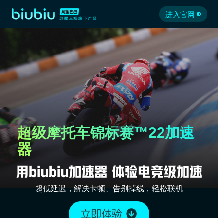
进入官网
超级摩托车锦标赛™22加速
器
超低延迟，解决卡顿、告别掉线，轻松联机