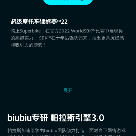
超级摩托车锦标赛™22
骑上Superbike，在官方2022 WorldSBK™比赛中展现你
的高超实力。 SBK™在十年后强势归来，推出更具沉浸感
和吸引力的游戏！
展开
帕拉斯加速引擎由biubiu团队倾力打造，面对当下网络游戏