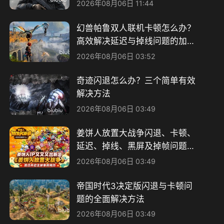
2026年08月06日 11:44
幻兽帕鲁双人联机卡顿怎么办？
高效解决延迟与掉线问题的加速
器推荐
2026年08月06日 03:52
奇迹闪退怎么办？三个简单有效
解决方法
2026年08月06日 03:49
姜饼人放置大战争闪退、卡顿、
延迟、掉线、黑屏及掉帧问题全
面解决指南
2026年08月06日 03:49
帝国时代3决定版闪退与卡顿问
题的全面解决方法
2026年08月06日 03:49