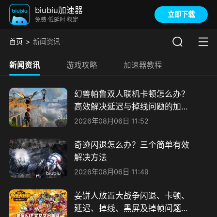
biubiu加速器
立即下载
免费·低延时·稳定
首页
新闻资讯
新闻资讯
游戏攻略
加速器教程
幻兽帕鲁双人联机卡顿怎么办？
高效解决延迟与掉线问题的加速
器推荐
2026年08月06日 11:52
奇迹闪退怎么办？三个简单有效
解决方法
2026年08月06日 11:49
姜饼人放置大战争闪退、卡顿、
延迟、掉线、黑屏及掉帧问题全