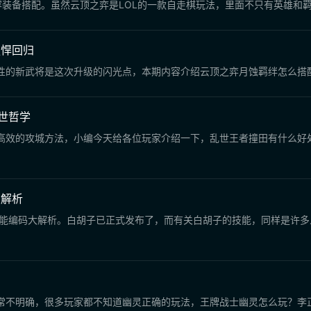
容装备搭配。虽然云顶之弈是LOL的一款自走棋玩法，里面不只有英雄和
强悍回归
性的新武将是这次升级的闪光点，本期内容介绍云顶之弈月蚀羁绊怎么搭
世哲学
高效的攻城方法，小编今天给各位玩家介绍一下，乱世王者撞田有什么好
大解析
常不明确，很多玩家都不知道幽灵正确的玩法，王牌战士幽灵怎么玩？李