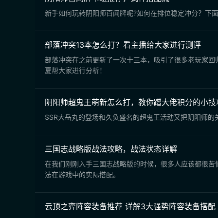
新手如何玩转阴阳师百闻牌呢?如何在排位稳定冲分？下面
部落冲突13本怎么打？看主播给大家进行测评
部落冲突在之前更新了一次十三本，吸引了很多老玩家回
夏帮大家进行分析！
阴阳师超鬼王萌新怎么打，教你蹭大佬积分的小技
SSR大岳丸的登场和久负盛名的超鬼王活动又把阴阳师
三国志战略版战法攻略，战法状态详解
在我们刚刚入手三国志战略版的时候，很多人应该都很苦
法在游戏中的实际搭配。
云顶之弈阵容装备推荐 详解3大强势阵容装备搭配