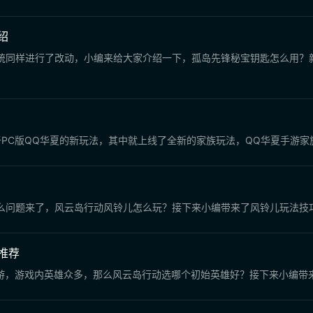
绍
统同样进行了改动，小编来给大家介绍一下，孤岛先锋秘宝钥匙怎么用？
PC版QQ华夏的新玩法，其中就上线了全新的家族玩法，QQ华夏手游
么问题来了，风云岛行动风铃儿怎么玩？接下来小编带来了风铃儿玩法技
推荐
手游，游戏内英雄众多，那么风云岛行动选哪个初始英雄好？接下来小编带