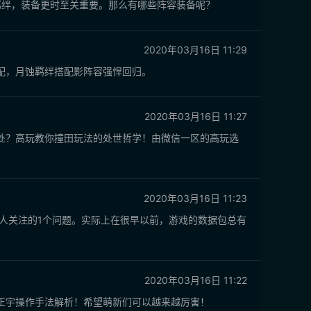
羁绊，装备更时至关重要。那么有哪些阵容装备呢？
2020年03月16日 11:29
配，月蚀羁绊搭配影阵容强悍回归。
2020年03月16日 11:27
处？高玩教你撞田玩法的处世哲学！由微信一区的高玩选
2020年03月16日 11:23
2020年03月16日 11:22
正宇操作手法解析！希望萌新们可以越来越厉害！