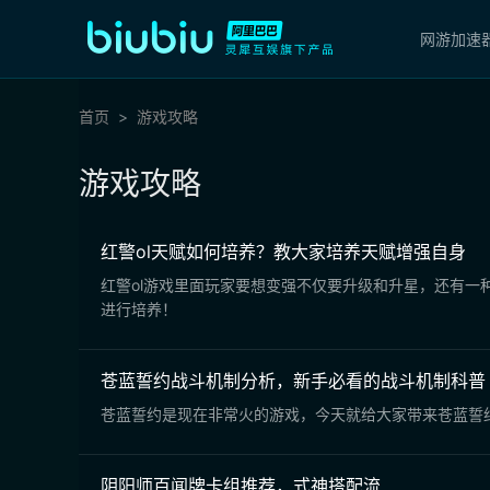
网游加速
首页
游戏攻略
游戏攻略
红警ol天赋如何培养？教大家培养天赋增强自身
红警ol游戏里面玩家要想变强不仅要升级和升星，还有一
进行培养！
苍蓝誓约战斗机制分析，新手必看的战斗机制科普
苍蓝誓约是现在非常火的游戏，今天就给大家带来苍蓝誓
阴阳师百闻牌卡组推荐，式神搭配流