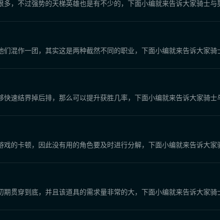
很多，不过强势的天梯英雄也是有不少的，下面小编就来告诉大家骑士与
他们混作一团，其实这是两种截然不同的职业，下面小编就来告诉大家骑
够快速结界掉后排，那么可以提升获胜几率，下面小编就来告诉大家骑士
游戏的卡顿，因此没有用的角色要及时进行分解，下面小编就来告诉大家
初期贯穿到底，并且该道具的需求量非常的大，下面小编就来告诉大家骑