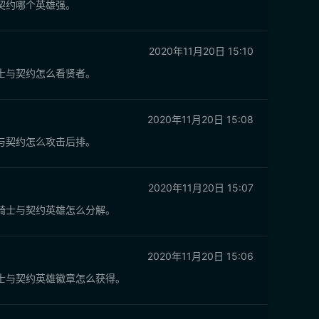
契约哪个英雄强。
2020年11月20日 15:10
士与契约怎么看贤者。
2020年11月20日 15:08
与契约怎么攻击后排。
2020年11月20日 15:07
骑士与契约英雄怎么分解。
2020年11月20日 15:06
士与契约英雄徽章怎么获得。