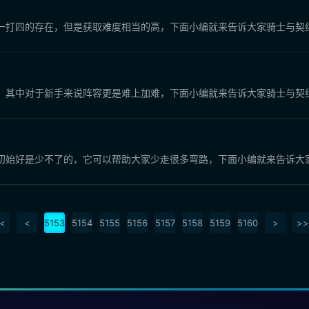
一打四的存在，但是获取难度相当的高，下面小编就来告诉大家骑士与契
，其中对于新手来说阵容更是难上加难，下面小编就来告诉大家骑士与契
初始好是少不了的，它可以帮助大家少走很多弯路，下面小编就来告诉大
<
<
5153
5154
5155
5156
5157
5158
5159
5160
>
>>