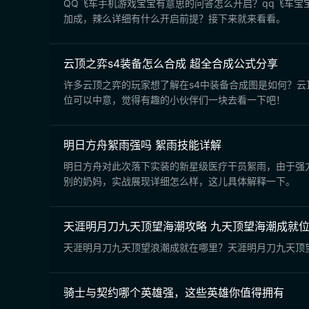
QQ飞车手机游戏宝宝有意思的问答怎么开启？qq飞车
加成，辣么详细有什么开启前提？接下来就来看看。
云顶之弈s4装备怎么合成 超全合成公式分享
许多云顶之弈的玩家想了解在s4中装备合成图是如何？云
位可以中意，觉得有趣的小伙伴们一块去看一下吧！
明日方舟絮雨强吗 絮雨技能详解
明日方舟对此次落下实装的新星级医疗干员絮雨，由于强
别的奶妈，实战展现详细怎么样，这儿具体解释一下。
天涯明月刀九天顶望海潮攻略 九天顶望海潮成就
天涯明月刀九天顶望浪潮成就在哪里？天涯明月刀九天顶
骑士与契约哪个英雄强，这些英雄你值得拥有