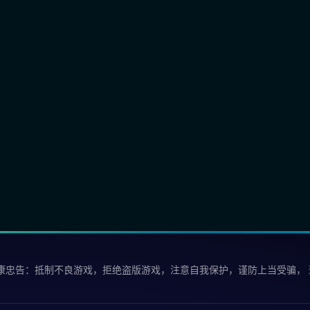
康忠告：抵制不良游戏，拒绝盗版游戏，注意自我保护，谨防上当受骗，